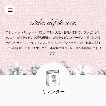
Atelier clef du coeur
アトリエ クレデュクール では、関西・大阪・谷町六丁目で、ラッピングレ
ッスン・出張ラッピング講習(研修)・出張ラッピングサービス・持ち込みラ
ッピングサービス・ラッピングコーディネートなどラッピング(包装)に関す
るご依頼を承っております。また、不定期で物作りレッスンも開催しており
ます♪
カレンダー