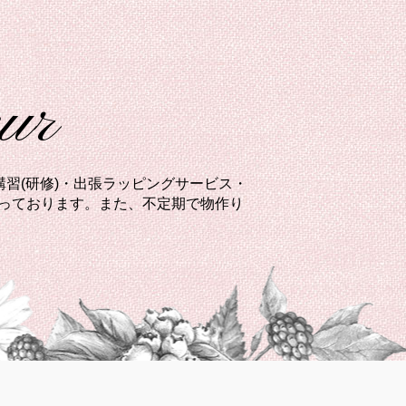
eur
習(研修)・出張ラッピングサービス・
承っております。また、不定期で物作り