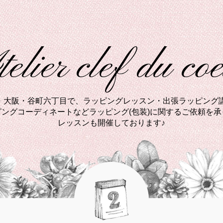
elier clef du co
西・大阪・谷町六丁目で、ラッピングレッスン・出張ラッピング講
ングコーディネートなどラッピング(包装)に関するご依頼を
レッスンも開催しております♪