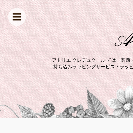
At
アトリエ クレデュクール では、関
持ち込みラッピングサービス・ラッピ