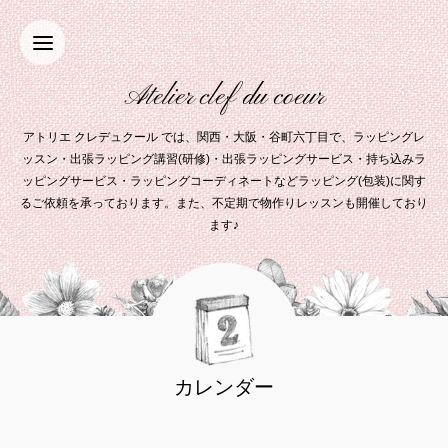
Atelier clef du coeur
アトリエ クレデュクール では、関西・大阪・谷町六丁目で、ラッピングレ
ッスン・出張ラッピング講習(研修)・出張ラッピングサービス・持ち込みラ
ッピングサービス・ラッピングコーディネートなどラッピング(包装)に関す
るご依頼を承っております。また、不定期で物作りレッスンも開催しており
ます♪
カレンダー