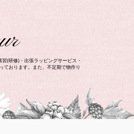
eur
習(研修)・出張ラッピングサービス・
承っております。また、不定期で物作り