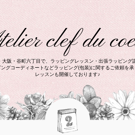
elier clef du co
西・大阪・谷町六丁目で、ラッピングレッスン・出張ラッピング講
ングコーディネートなどラッピング(包装)に関するご依頼を
レッスンも開催しております♪