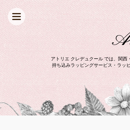
At
アトリエ クレデュクール では、関
持ち込みラッピングサービス・ラッピ