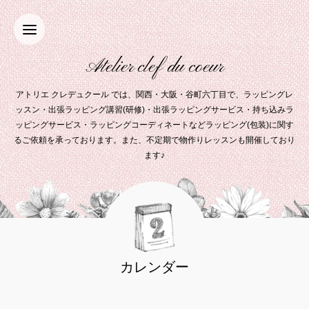
Atelier clef du coeur
アトリエ クレデュクール では、関西・大阪・谷町六丁目で、ラッピングレ
ッスン・出張ラッピング講習(研修)・出張ラッピングサービス・持ち込みラ
ッピングサービス・ラッピングコーディネートなどラッピング(包装)に関す
るご依頼を承っております。また、不定期で物作りレッスンも開催しており
ます♪
カレンダー