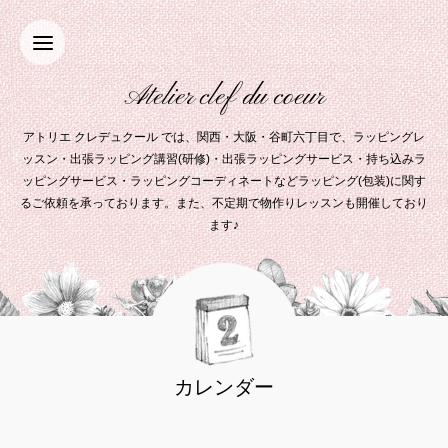
Atelier clef du coeur
アトリエ クレデュクール では、関西・大阪・谷町六丁目で、ラッピングレ
ッスン・出張ラッピング講習(研修)・出張ラッピングサービス・持ち込みラ
ッピングサービス・ラッピングコーディネートなどラッピング(包装)に関す
るご依頼を承っております。また、不定期で物作りレッスンも開催しており
ます♪
カレンダー