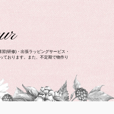
eur
習(研修)・出張ラッピングサービス・
承っております。また、不定期で物作り