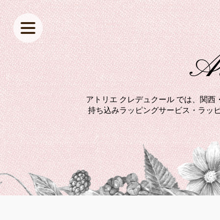
At
アトリエ クレデュクール では、関
持ち込みラッピングサービス・ラッピ