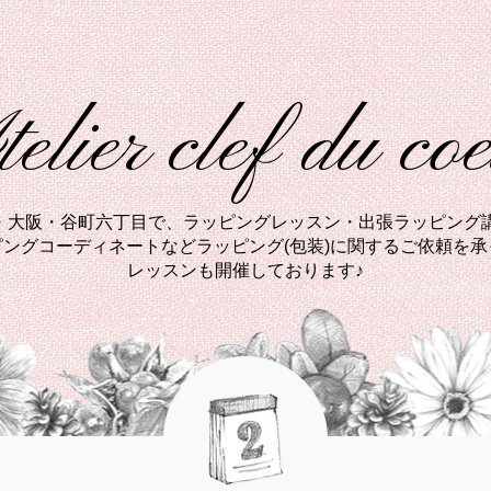
elier clef du co
西・大阪・谷町六丁目で、ラッピングレッスン・出張ラッピング講
ングコーディネートなどラッピング(包装)に関するご依頼を
レッスンも開催しております♪