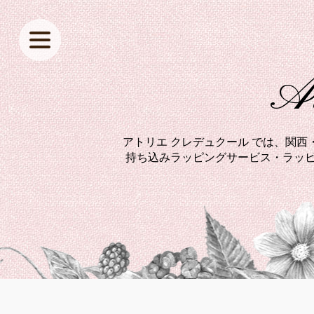
At
アトリエ クレデュクール では、関
持ち込みラッピングサービス・ラッピ