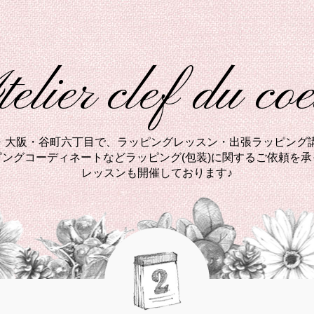
elier clef du co
西・大阪・谷町六丁目で、ラッピングレッスン・出張ラッピング講
ングコーディネートなどラッピング(包装)に関するご依頼を
レッスンも開催しております♪