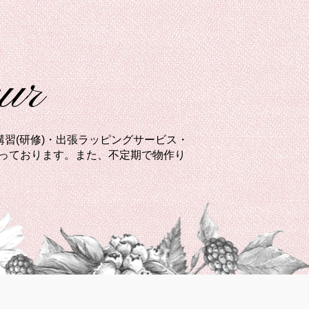
eur
習(研修)・出張ラッピングサービス・
承っております。また、不定期で物作り