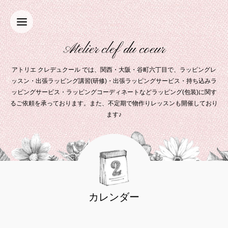
Atelier clef du coeur
アトリエ クレデュクール では、関西・大阪・谷町六丁目で、ラッピングレ
ッスン・出張ラッピング講習(研修)・出張ラッピングサービス・持ち込みラ
ッピングサービス・ラッピングコーディネートなどラッピング(包装)に関す
るご依頼を承っております。また、不定期で物作りレッスンも開催しており
ます♪
カレンダー