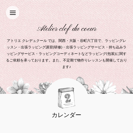
Atelier clef du coeur
アトリエ クレデュクール では、関西・大阪・谷町六丁目で、ラッピングレ
ッスン・出張ラッピング講習(研修)・出張ラッピングサービス・持ち込みラ
ッピングサービス・ラッピングコーディネートなどラッピング(包装)に関す
るご依頼を承っております。また、不定期で物作りレッスンも開催しており
ます♪
カレンダー