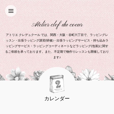
Atelier clef du coeur
アトリエ クレデュクール では、関西・大阪・谷町六丁目で、ラッピングレ
ッスン・出張ラッピング講習(研修)・出張ラッピングサービス・持ち込みラ
ッピングサービス・ラッピングコーディネートなどラッピング(包装)に関す
るご依頼を承っております。また、不定期で物作りレッスンも開催しており
ます♪
カレンダー