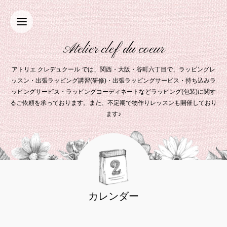
Atelier clef du coeur
アトリエ クレデュクール では、関西・大阪・谷町六丁目で、ラッピングレ
ッスン・出張ラッピング講習(研修)・出張ラッピングサービス・持ち込みラ
ッピングサービス・ラッピングコーディネートなどラッピング(包装)に関す
るご依頼を承っております。また、不定期で物作りレッスンも開催しており
ます♪
カレンダー