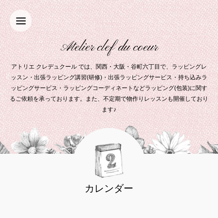
Atelier clef du coeur
アトリエ クレデュクール では、関西・大阪・谷町六丁目で、ラッピングレ
ッスン・出張ラッピング講習(研修)・出張ラッピングサービス・持ち込みラ
ッピングサービス・ラッピングコーディネートなどラッピング(包装)に関す
るご依頼を承っております。また、不定期で物作りレッスンも開催しており
ます♪
カレンダー