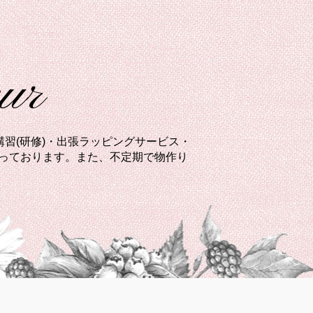
eur
習(研修)・出張ラッピングサービス・
承っております。また、不定期で物作り