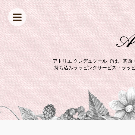
At
アトリエ クレデュクール では、関
持ち込みラッピングサービス・ラッピ