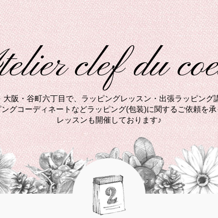
elier clef du co
西・大阪・谷町六丁目で、ラッピングレッスン・出張ラッピング講
ングコーディネートなどラッピング(包装)に関するご依頼を
レッスンも開催しております♪