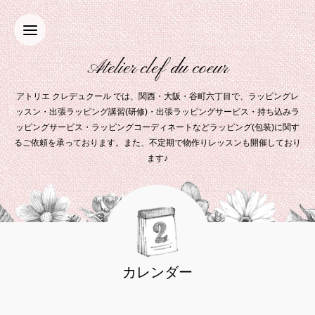
Atelier clef du coeur
アトリエ クレデュクール では、関西・大阪・谷町六丁目で、ラッピングレ
ッスン・出張ラッピング講習(研修)・出張ラッピングサービス・持ち込みラ
ッピングサービス・ラッピングコーディネートなどラッピング(包装)に関す
るご依頼を承っております。また、不定期で物作りレッスンも開催しており
ます♪
カレンダー