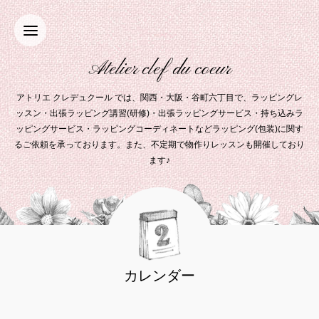
Atelier clef du coeur
アトリエ クレデュクール では、関西・大阪・谷町六丁目で、ラッピングレ
ッスン・出張ラッピング講習(研修)・出張ラッピングサービス・持ち込みラ
ッピングサービス・ラッピングコーディネートなどラッピング(包装)に関す
るご依頼を承っております。また、不定期で物作りレッスンも開催しており
ます♪
カレンダー