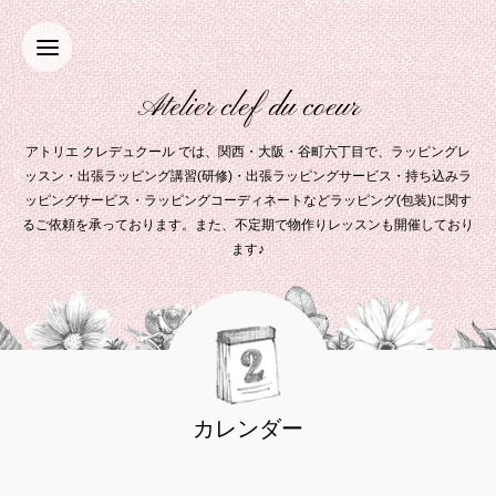
Atelier clef du coeur
アトリエ クレデュクール では、関西・大阪・谷町六丁目で、ラッピングレ
ッスン・出張ラッピング講習(研修)・出張ラッピングサービス・持ち込みラ
ッピングサービス・ラッピングコーディネートなどラッピング(包装)に関す
るご依頼を承っております。また、不定期で物作りレッスンも開催しており
ます♪
カレンダー