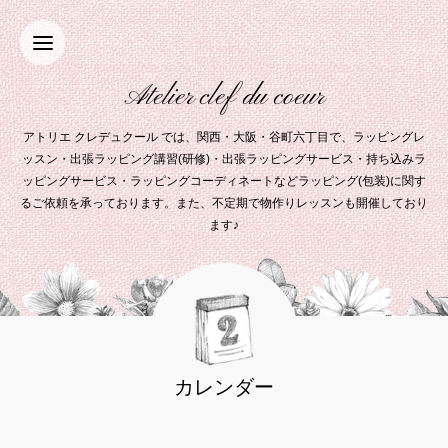
Atelier clef du coeur
アトリエ クレデュクール では、関西・大阪・谷町六丁目で、ラッピングレ
ッスン・出張ラッピング講習(研修)・出張ラッピングサービス・持ち込みラ
ッピングサービス・ラッピングコーディネートなどラッピング(包装)に関す
るご依頼を承っております。また、不定期で物作りレッスンも開催しており
ます♪
カレンダー