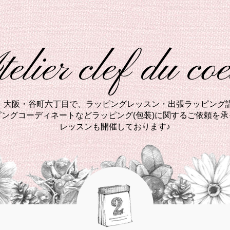
elier clef du co
西・大阪・谷町六丁目で、ラッピングレッスン・出張ラッピング講
ングコーディネートなどラッピング(包装)に関するご依頼を
レッスンも開催しております♪