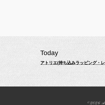
Today
アトリエ(持ち込みラッピング・レ
©2026
A