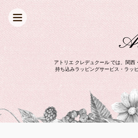
At
アトリエ クレデュクール では、関
持ち込みラッピングサービス・ラッピ