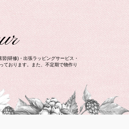
eur
習(研修)・出張ラッピングサービス・
承っております。また、不定期で物作り