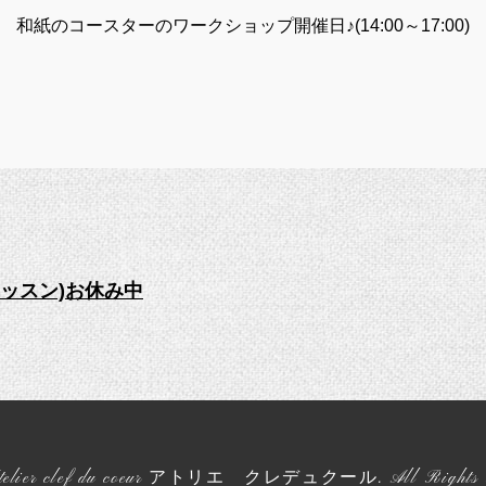
和紙のコースターのワークショップ開催日♪(14:00～17:00)
ッスン)お休み中
telier clef du coeur アトリエ クレデュクール
. All Rights