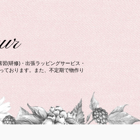
eur
習(研修)・出張ラッピングサービス・
承っております。また、不定期で物作り