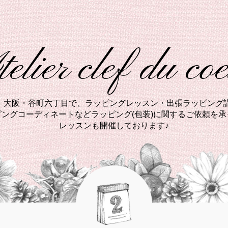
elier clef du co
西・大阪・谷町六丁目で、ラッピングレッスン・出張ラッピング講
ングコーディネートなどラッピング(包装)に関するご依頼を
レッスンも開催しております♪