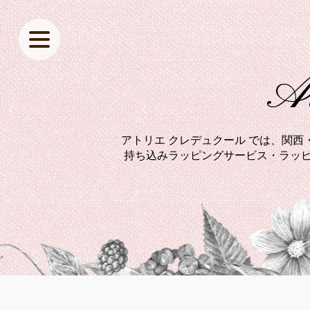
At
アトリエ クレデュクール では、関
持ち込みラッピングサービス・ラッピ