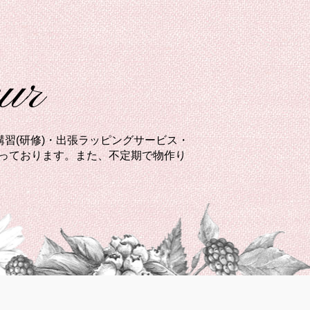
eur
習(研修)・出張ラッピングサービス・
承っております。また、不定期で物作り