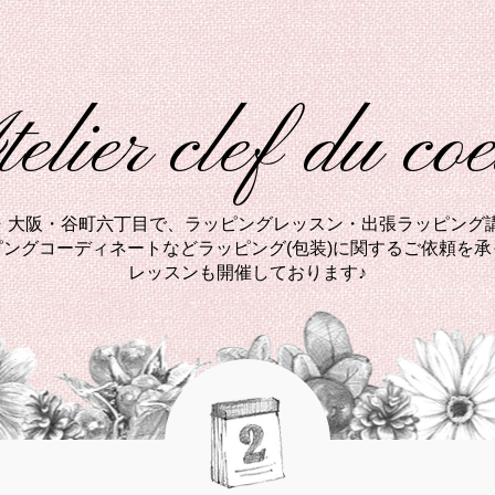
elier clef du co
西・大阪・谷町六丁目で、ラッピングレッスン・出張ラッピング講
ングコーディネートなどラッピング(包装)に関するご依頼を
レッスンも開催しております♪