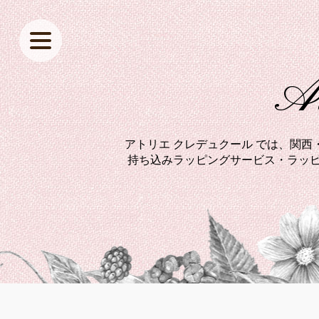
At
アトリエ クレデュクール では、関
持ち込みラッピングサービス・ラッピ