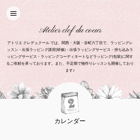
Atelier clef du coeur
アトリエ クレデュクール では、関西・大阪・谷町六丁目で、ラッピングレ
ッスン・出張ラッピング講習(研修)・出張ラッピングサービス・持ち込みラ
ッピングサービス・ラッピングコーディネートなどラッピング(包装)に関す
るご依頼を承っております。また、不定期で物作りレッスンも開催しており
ます♪
カレンダー