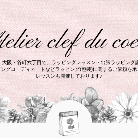
elier clef du co
西・大阪・谷町六丁目で、ラッピングレッスン・出張ラッピング講
ングコーディネートなどラッピング(包装)に関するご依頼を
レッスンも開催しております♪