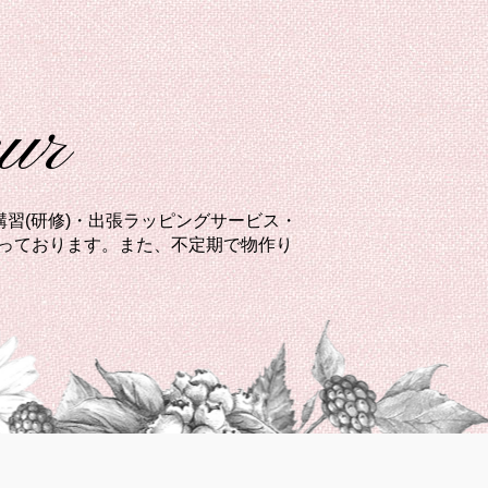
eur
習(研修)・出張ラッピングサービス・
承っております。また、不定期で物作り