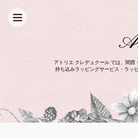
At
アトリエ クレデュクール では、関
持ち込みラッピングサービス・ラッピ