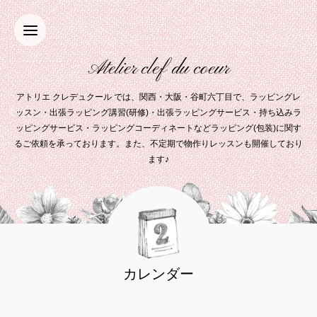
Atelier clef du coeur
アトリエ クレデュクール では、関西・大阪・谷町六丁目で、ラッピングレ
ッスン・出張ラッピング講習(研修)・出張ラッピングサービス・持ち込みラ
ッピングサービス・ラッピングコーディネートなどラッピング(包装)に関す
るご依頼を承っております。また、不定期で物作りレッスンも開催しており
ます♪
カレンダー