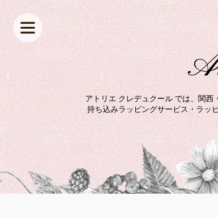
At
アトリエ クレデュクール では、関
持ち込みラッピングサービス・ラッピ