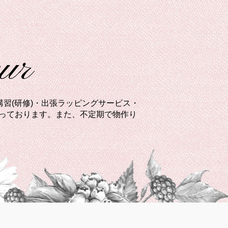
eur
習(研修)・出張ラッピングサービス・
承っております。また、不定期で物作り