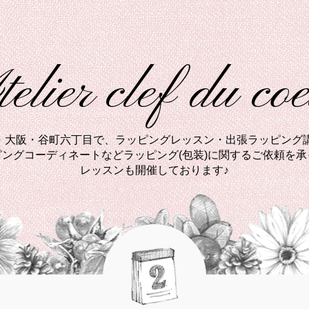
elier clef du co
西・大阪・谷町六丁目で、ラッピングレッスン・出張ラッピング講
ングコーディネートなどラッピング(包装)に関するご依頼を
レッスンも開催しております♪