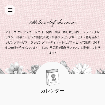
Atelier clef du coeur
アトリエ クレデュクール では、関西・大阪・谷町六丁目で、ラッピングレ
ッスン・出張ラッピング講習(研修)・出張ラッピングサービス・持ち込みラ
ッピングサービス・ラッピングコーディネートなどラッピング(包装)に関す
るご依頼を承っております。また、不定期で物作りレッスンも開催しており
ます♪
カレンダー