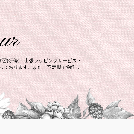
eur
習(研修)・出張ラッピングサービス・
承っております。また、不定期で物作り