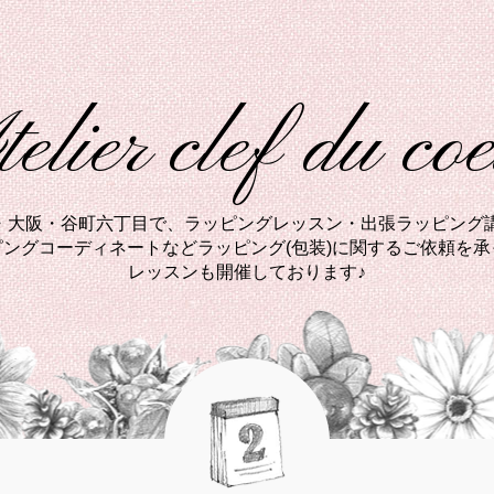
elier clef du co
西・大阪・谷町六丁目で、ラッピングレッスン・出張ラッピング講
ングコーディネートなどラッピング(包装)に関するご依頼を
レッスンも開催しております♪