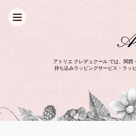
At
アトリエ クレデュクール では、関
持ち込みラッピングサービス・ラッピ