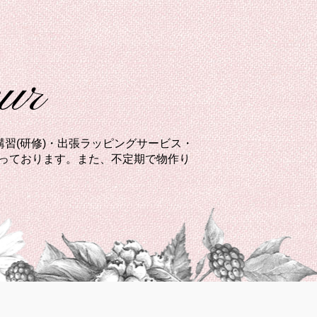
eur
習(研修)・出張ラッピングサービス・
承っております。また、不定期で物作り