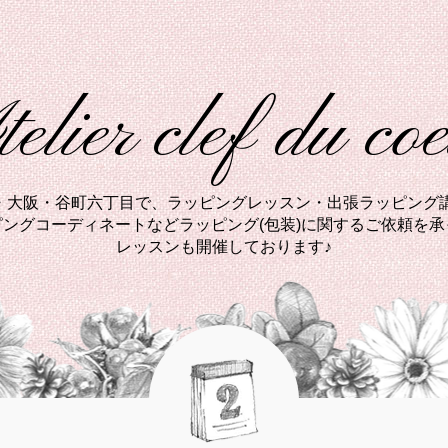
elier clef du co
西・大阪・谷町六丁目で、ラッピングレッスン・出張ラッピング講
ングコーディネートなどラッピング(包装)に関するご依頼を
レッスンも開催しております♪