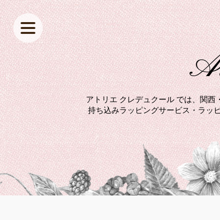
At
アトリエ クレデュクール では、関
持ち込みラッピングサービス・ラッピ