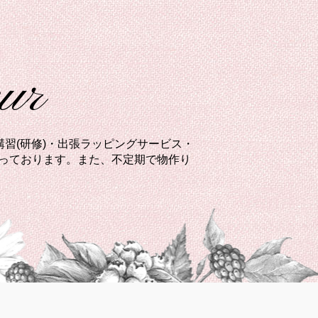
eur
習(研修)・出張ラッピングサービス・
承っております。また、不定期で物作り