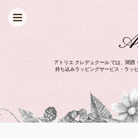
At
アトリエ クレデュクール では、関
持ち込みラッピングサービス・ラッピ