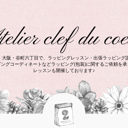
elier clef du co
西・大阪・谷町六丁目で、ラッピングレッスン・出張ラッピング講
ングコーディネートなどラッピング(包装)に関するご依頼を
レッスンも開催しております♪