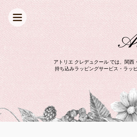
At
アトリエ クレデュクール では、関
持ち込みラッピングサービス・ラッピ