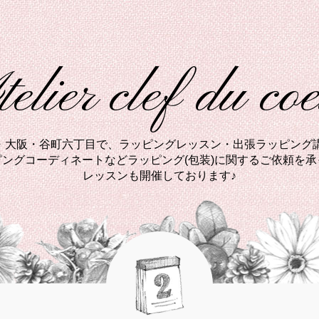
elier clef du co
西・大阪・谷町六丁目で、ラッピングレッスン・出張ラッピング講
ングコーディネートなどラッピング(包装)に関するご依頼を
レッスンも開催しております♪