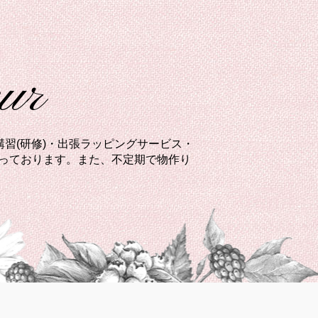
eur
習(研修)・出張ラッピングサービス・
承っております。また、不定期で物作り