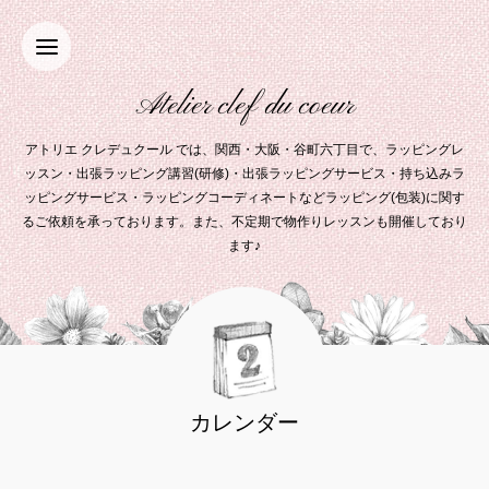
Atelier clef du coeur
アトリエ クレデュクール では、関西・大阪・谷町六丁目で、ラッピングレ
ッスン・出張ラッピング講習(研修)・出張ラッピングサービス・持ち込みラ
ッピングサービス・ラッピングコーディネートなどラッピング(包装)に関す
るご依頼を承っております。また、不定期で物作りレッスンも開催しており
ます♪
カレンダー