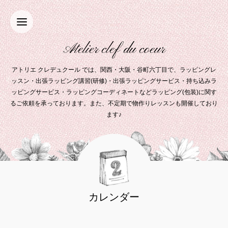
Atelier clef du coeur
アトリエ クレデュクール では、関西・大阪・谷町六丁目で、ラッピングレ
ッスン・出張ラッピング講習(研修)・出張ラッピングサービス・持ち込みラ
ッピングサービス・ラッピングコーディネートなどラッピング(包装)に関す
るご依頼を承っております。また、不定期で物作りレッスンも開催しており
ます♪
カレンダー