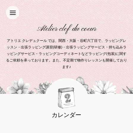
Atelier clef du coeur
アトリエ クレデュクール では、関西・大阪・谷町六丁目で、ラッピングレ
ッスン・出張ラッピング講習(研修)・出張ラッピングサービス・持ち込みラ
ッピングサービス・ラッピングコーディネートなどラッピング(包装)に関す
るご依頼を承っております。また、不定期で物作りレッスンも開催しており
ます♪
カレンダー