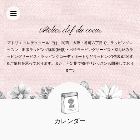
Atelier clef du coeur
アトリエ クレデュクール では、関西・大阪・谷町六丁目で、ラッピングレ
ッスン・出張ラッピング講習(研修)・出張ラッピングサービス・持ち込みラ
ッピングサービス・ラッピングコーディネートなどラッピング(包装)に関す
るご依頼を承っております。また、不定期で物作りレッスンも開催しており
ます♪
カレンダー