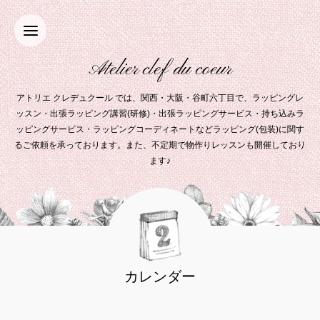
Atelier clef du coeur
アトリエ クレデュクール では、関西・大阪・谷町六丁目で、ラッピングレ
ッスン・出張ラッピング講習(研修)・出張ラッピングサービス・持ち込みラ
ッピングサービス・ラッピングコーディネートなどラッピング(包装)に関す
るご依頼を承っております。また、不定期で物作りレッスンも開催しており
ます♪
カレンダー