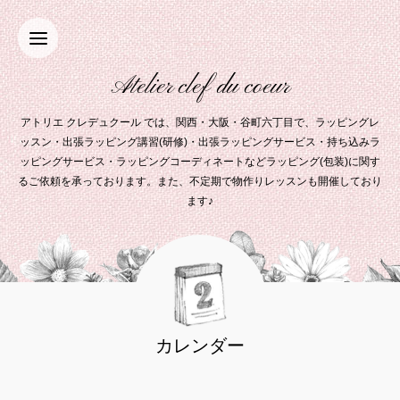
Atelier clef du coeur
アトリエ クレデュクール では、関西・大阪・谷町六丁目で、ラッピングレ
ッスン・出張ラッピング講習(研修)・出張ラッピングサービス・持ち込みラ
ッピングサービス・ラッピングコーディネートなどラッピング(包装)に関す
るご依頼を承っております。また、不定期で物作りレッスンも開催しており
ます♪
カレンダー