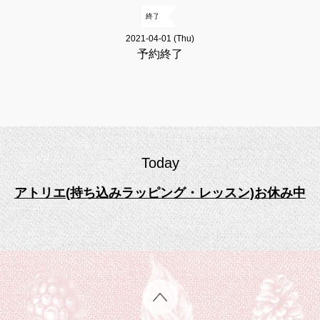
終了
2021-04-01 (Thu)
予約終了
Today
アトリエ(持ち込みラッピング・レッスン)お休み中