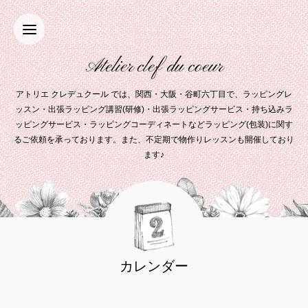
Atelier clef du coeur
アトリエ クレデュクール では、関西・大阪・谷町六丁目で、ラッピングレ
ッスン・出張ラッピング講習(研修)・出張ラッピングサービス・持ち込みラ
ッピングサービス・ラッピングコーディネートなどラッピング(包装)に関す
るご依頼を承っております。また、不定期で物作りレッスンも開催しており
ます♪
カレンダー