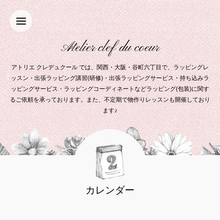
Atelier clef du coeur
アトリエ クレデュクール では、関西・大阪・谷町六丁目で、ラッピングレ
ッスン・出張ラッピング講習(研修)・出張ラッピングサービス・持ち込みラ
ッピングサービス・ラッピングコーディネートなどラッピング(包装)に関す
るご依頼を承っております。また、不定期で物作りレッスンも開催しており
ます♪
カレンダー