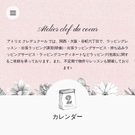
Atelier clef du coeur
アトリエ クレデュクール では、関西・大阪・谷町六丁目で、ラッピングレ
ッスン・出張ラッピング講習(研修)・出張ラッピングサービス・持ち込みラ
ッピングサービス・ラッピングコーディネートなどラッピング(包装)に関す
るご依頼を承っております。また、不定期で物作りレッスンも開催しており
ます♪
カレンダー