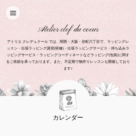
Atelier clef du coeur
アトリエ クレデュクール では、関西・大阪・谷町六丁目で、ラッピングレ
ッスン・出張ラッピング講習(研修)・出張ラッピングサービス・持ち込みラ
ッピングサービス・ラッピングコーディネートなどラッピング(包装)に関す
るご依頼を承っております。また、不定期で物作りレッスンも開催しており
ます♪
カレンダー