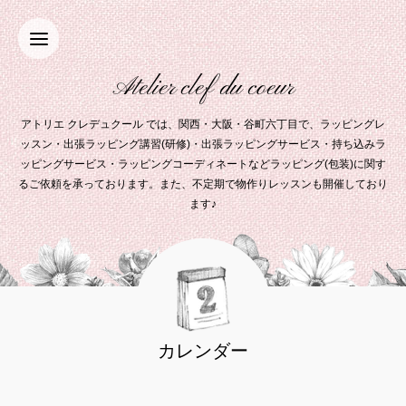
Atelier clef du coeur
アトリエ クレデュクール では、関西・大阪・谷町六丁目で、ラッピングレ
ッスン・出張ラッピング講習(研修)・出張ラッピングサービス・持ち込みラ
ッピングサービス・ラッピングコーディネートなどラッピング(包装)に関す
るご依頼を承っております。また、不定期で物作りレッスンも開催しており
ます♪
カレンダー