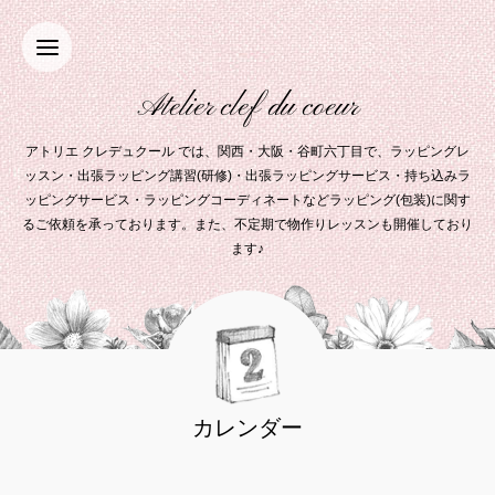
Atelier clef du coeur
アトリエ クレデュクール では、関西・大阪・谷町六丁目で、ラッピングレ
ッスン・出張ラッピング講習(研修)・出張ラッピングサービス・持ち込みラ
ッピングサービス・ラッピングコーディネートなどラッピング(包装)に関す
るご依頼を承っております。また、不定期で物作りレッスンも開催しており
ます♪
カレンダー