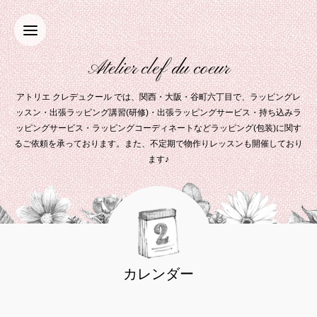
Atelier clef du coeur
アトリエ クレデュクール では、関西・大阪・谷町六丁目で、ラッピングレ
ッスン・出張ラッピング講習(研修)・出張ラッピングサービス・持ち込みラ
ッピングサービス・ラッピングコーディネートなどラッピング(包装)に関す
るご依頼を承っております。また、不定期で物作りレッスンも開催しており
ます♪
カレンダー